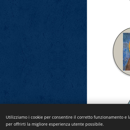
Copyright 2024
Utilizziamo i cookie per consentire il corretto funzionamento e l
Creato con
Webnode
per offrirti la migliore esperienza utente possibile.
Cookies