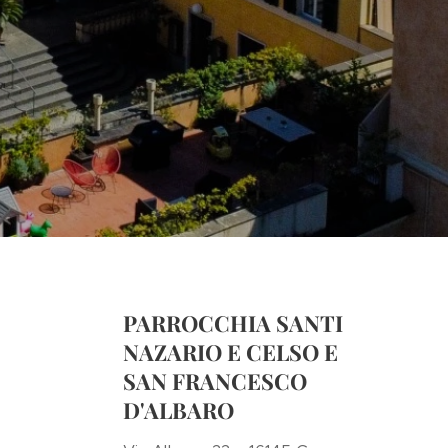
PARROCCHIA SANTI
NAZARIO E CELSO E
SAN FRANCESCO
D'ALBARO