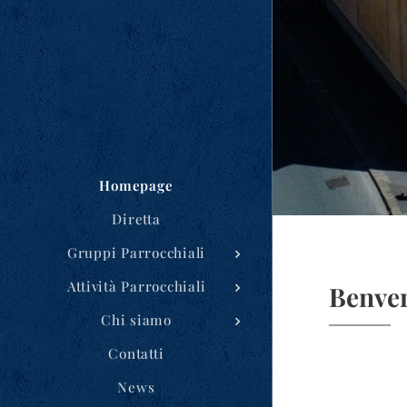
Homepage
Diretta
Gruppi Parrocchiali
Attività Parrocchiali
Benven
Chi siamo
Contatti
News