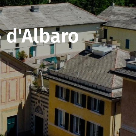
 d'Albaro