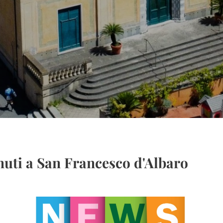
uti a San Francesco d'Albaro