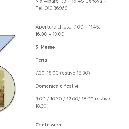
Via Albaro, 33 – 16145 Genova –
Tel. 010.36969
Apertura chiesa: 7.00 – 11.45;
16.00 – 19.00
S. Messe
Feriali
7.30, 18.00 (estivo 18.30)
Domenica e festivi
9.00 / 10.30 / 12.00/ 18.00 (estivo
18.30)
Confessioni